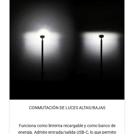
CONMUTACIÓN DE LUCES ALTAS/BAJAS
Funciona como linterna recargable y como banco de
energía. Admite entrada/salida USB-C, lo que permite