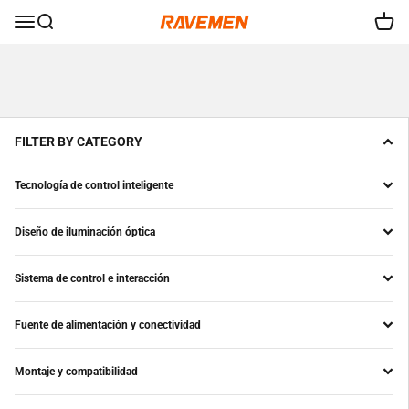
Ir al contenido
RAVEMEN
Menú
Buscar
Carrit
FILTER BY CATEGORY
Tecnología de control inteligente
Diseño de iluminación óptica
Sistema de control e interacción
Fuente de alimentación y conectividad
Montaje y compatibilidad