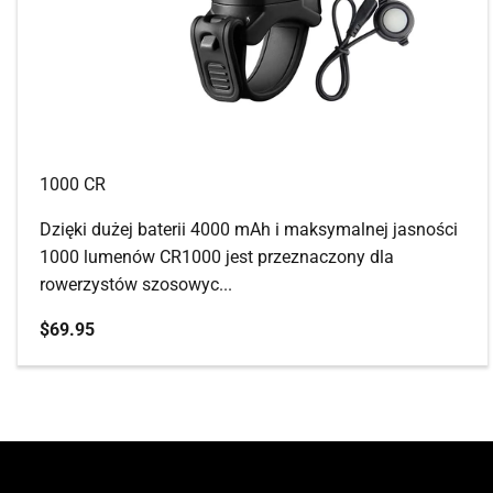
1000 CR
Dzięki dużej baterii 4000 mAh i maksymalnej jasności
1000 lumenów CR1000 jest przeznaczony dla
rowerzystów szosowyc...
Cena promocyjna
$69.95