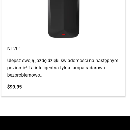
NT201
Ulepsz swoją jazdę dzięki świadomości na następnym
poziomie! Ta inteligentna tylna lampa radarowa
bezproblemowo...
Cena promocyjna
$99.95