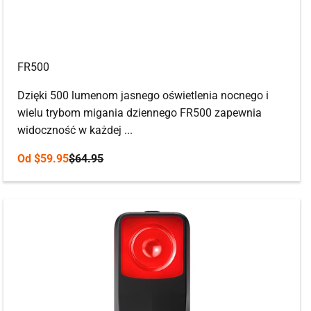
FR500
Dzięki 500 lumenom jasnego oświetlenia nocnego i
wielu trybom migania dziennego FR500 zapewnia
widoczność w każdej ...
Cena promocyjna
Cena regularna
Od
$59.95
$64.95