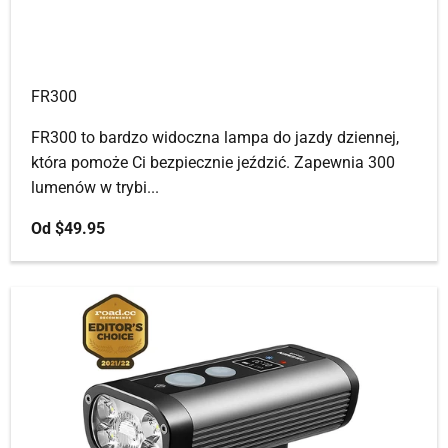
FR300
FR300 to bardzo widoczna lampa do jazdy dziennej,
która pomoże Ci bezpiecznie jeździć. Zapewnia 300
lumenów w trybi...
Cena promocyjna
Od
$49.95