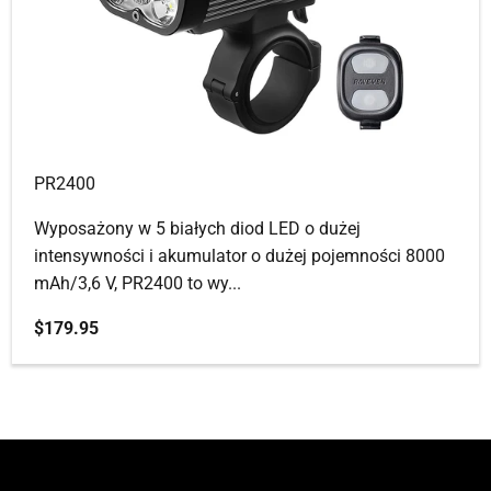
PR2400
Wyposażony w 5 białych diod LED o dużej
intensywności i akumulator o dużej pojemności 8000
mAh/3,6 V, PR2400 to wy...
Cena promocyjna
$179.95