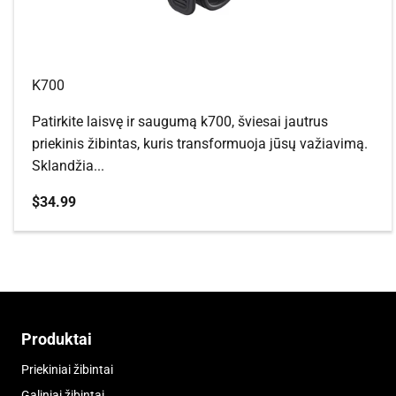
K700
Patirkite laisvę ir saugumą k700, šviesai jautrus
priekinis žibintas, kuris transformuoja jūsų važiavimą.
Sklandžia...
Pardavimo kaina
$34.99
Produktai
Priekiniai žibintai
Galiniai žibintai